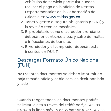
vehículos de servicio particular puedes
realizar el pago en la oficina de Rentas
Departamentales de la Gobernación de
Caldas o en
www.caldas.gov.co
Tener vigente el seguro obligatorio (SOAT) y
la revisión técnico mecánica.
El propietario como el acreedor prendario,
deberán encontrarse a paz y salvo de multas
e infracciones de tránsito.
El vendedor y el comprador deberán estar
inscritos en RUNT.
Descargar Formato Único Nacional
(FUN)
Nota:
Estos documentos se deben imprimir en
hoja tamaño oficio y doble cara, es decir por lado
y lado.
Cuando tengas todos los documentos podrás
solicitar la cita a través del teléfono fijo 606 891
84 94, a la línea móvil y de WhatsApp 333 602 55