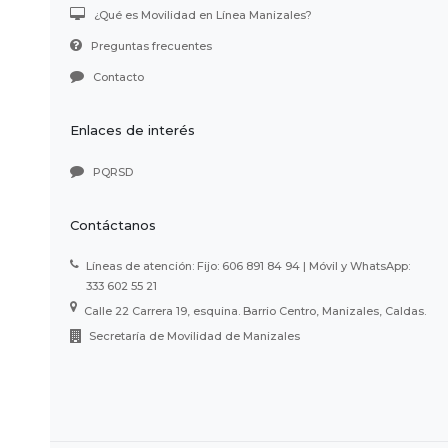
¿Qué es Movilidad en Línea Manizales?
Preguntas frecuentes
Contacto
Enlaces de interés
PQRSD
Contáctanos
Líneas de atención: Fijo: 606 891 84 94 | Móvil y WhatsApp:
333 602 55 21
Calle 22 Carrera 19, esquina. Barrio Centro, Manizales, Caldas.
Secretaría de Movilidad de Manizales