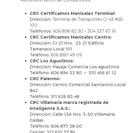
Reconocimiento de Conductores:
CRC Certificamos Manizales Terminal:
Dirección:
Terminal de Transportes Cr 43 #65-
100
Teléfonos:
606 896 82 30 – 304 337 67 16
CRC Certificamos Manizales Centro:
Dirección: Cr 21 Nro. 23-21 Edificio
Tamanaco Local 101
Teléfono:
606 880 49 09
CRC Los Agustinos:
Dirección: Pasaje Comercia Los agustinos
Teléfono: 606 894 33 90 – 310 456 61 12
CRC Palermo:
Dirección: Centro Comercial Sancancio Local
842
Teléfono: 311 626 83 48
CRC Villamaría marca registrada de
inteligente S.A.S.:
Dirección: Calle 13A Nro. 3-30 Villamaría
Caldas
Teléfono: 606 877 38 00
Celular: 312 610 37 85