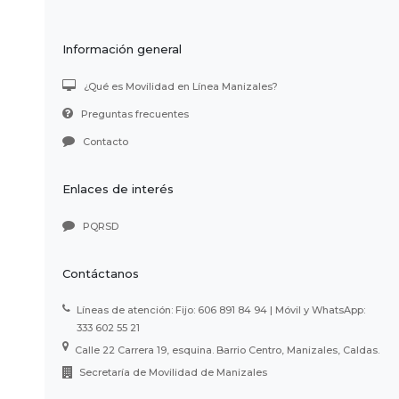
Información general
¿Qué es Movilidad en Línea Manizales?
Preguntas frecuentes
Contacto
Enlaces de interés
PQRSD
Contáctanos
Líneas de atención: Fijo: 606 891 84 94 | Móvil y WhatsApp:
333 602 55 21
Calle 22 Carrera 19, esquina. Barrio Centro, Manizales, Caldas.
Secretaría de Movilidad de Manizales